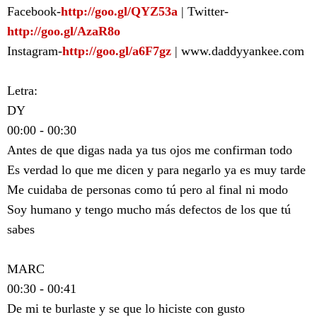
Facebook-
http://goo.gl/QYZ53a
| Twitter-
http://goo.gl/AzaR8o
Instagram-
http://goo.gl/a6F7gz
| www.daddyyankee.com
Letra:
DY
00:00 - 00:30
Antes de que digas nada ya tus ojos me confirman todo
Es verdad lo que me dicen y para negarlo ya es muy tarde
Me cuidaba de personas como tú pero al final ni modo
Soy humano y tengo mucho más defectos de los que tú
sabes
MARC
00:30 - 00:41
De mi te burlaste y se que lo hiciste con gusto