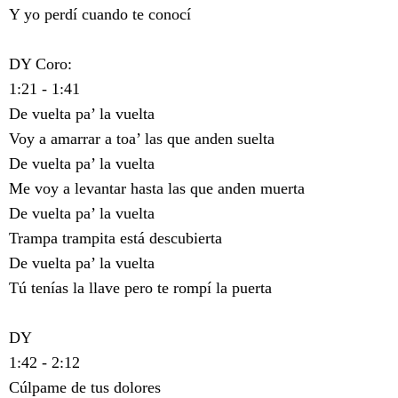
Y yo perdí cuando te conocí
DY Coro:
1:21 - 1:41
De vuelta pa’ la vuelta
Voy a amarrar a toa’ las que anden suelta
De vuelta pa’ la vuelta
Me voy a levantar hasta las que anden muerta
De vuelta pa’ la vuelta
Trampa trampita está descubierta
De vuelta pa’ la vuelta
Tú tenías la llave pero te rompí la puerta
DY
1:42 - 2:12
Cúlpame de tus dolores