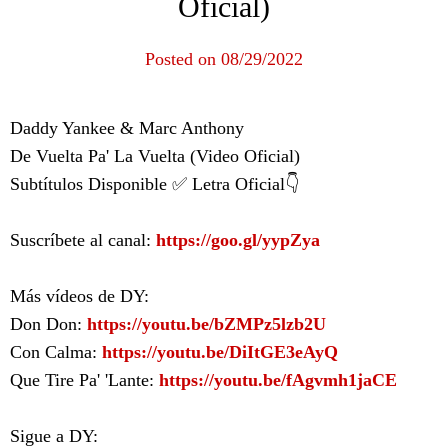
Oficial)
Posted on 08/29/2022
Daddy Yankee & Marc Anthony
De Vuelta Pa' La Vuelta (Video Oficial)
Subtítulos Disponible ✅ Letra Oficial👇
Suscríbete al canal:
https://goo.gl/yypZya
Más vídeos de DY:
Don Don:
https://youtu.be/bZMPz5lzb2U
Con Calma:
https://youtu.be/DiItGE3eAyQ
Que Tire Pa' 'Lante:
https://youtu.be/fAgvmh1jaCE
Sigue a DY: